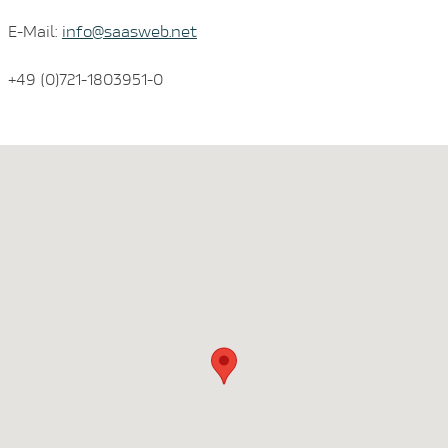
E-Mail:
info@saasweb.net
+49 (0)721-1803951-0