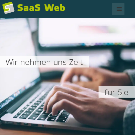
Skip
to
content
Wir nehmen uns Zeit
für Sie!